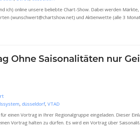
d ich) online unsere beliebte Chart-Show. Dabei werden Märkte, 
erten (wunschwert@chartshow.net) und Aktienwette (alle 3 Monate
g Ohne Saisonalitäten nur Gei
rt
lssystem
,
düsseldorf
,
VTAD
für einen Vortrag in Ihrer Regionalgruppe eingeladen. Dieser Ei
nen Vortrag halten zu dürfen. Es wird ein Vortrag über Saisonalitä