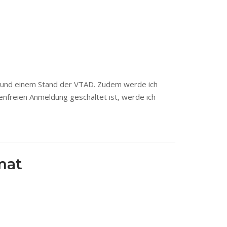
ag und einem Stand der VTAD. Zudem werde ich
enfreien Anmeldung geschaltet ist, werde ich
mat