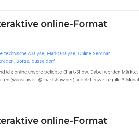
eraktive online-Format
ie technische Analyse
,
Marktanalyse
,
Online-Seminar
traden
,
Börse
,
düsseldorf
d ich) online unsere beliebte Chart-Show. Dabei werden Märkte, 
erten (wunschwert@chartshow.net) und Aktienwette (alle 3 Monate
eraktive online-Format