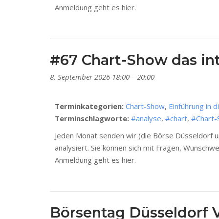
Anmeldung geht es hier.
#67 Chart-Show das int
8. September 2026 18:00
–
20:00
Terminkategorien:
Chart-Show
,
Einführung in d
Terminschlagworte:
#analyse
,
#chart
,
#Chart
Jeden Monat senden wir (die Börse Düsseldorf un
analysiert. Sie können sich mit Fragen, Wunschw
Anmeldung geht es hier.
Börsentag Düsseldorf 