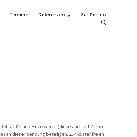
Termine
Referenzen
Zur Person
OPEN
SEARCH
BAR
Rohstoffe und Einzelwerte (diese auch auf Zuruf)
) an dieser Sendung beteiligen. Zur kostenfreien