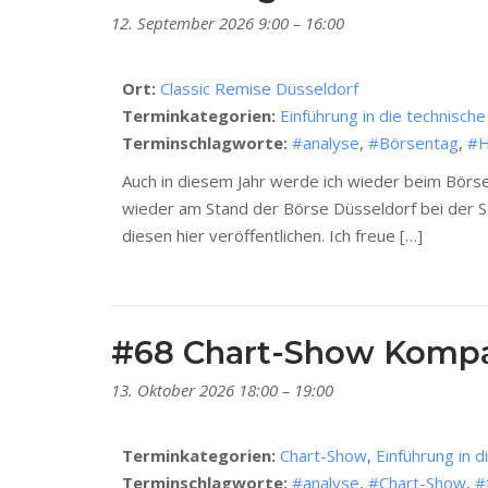
12. September 2026 9:00
–
16:00
Ort:
Classic Remise Düsseldorf
Terminkategorien:
Einführung in die technisch
Terminschlagworte:
#analyse
,
#Börsentag
,
#H
Auch in diesem Jahr werde ich wieder beim Börs
wieder am Stand der Börse Düsseldorf bei der St
diesen hier veröffentlichen. Ich freue […]
#68 Chart-Show Kompak
13. Oktober 2026 18:00
–
19:00
Terminkategorien:
Chart-Show
,
Einführung in d
Terminschlagworte:
#analyse
,
#Chart-Show
,
#