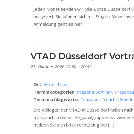
Jeden Monat senden wir (die Börse Düsseldorf un
analysiert. Sie können sich mit Fragen, Wunschw
Anmeldung geht es hier.
VTAD Düsseldorf Vortra
21. Oktober 2026 18:30
–
20:45
Ort:
Hotel Tribe
Terminkategorien:
Präsenz-Seminar
,
Präsenza
Terminschlagworte:
#analyse
,
#chart
,
#Hande
Die Kollegen der VTAD in Düsseldorf haben mich 
mich, auch in dieser Regionalgruppe mal wieder ei
melden Sie sich bitte rechtzeitig bei […]