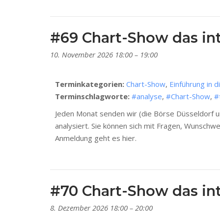
#69 Chart-Show das int
10. November 2026 18:00
–
19:00
Terminkategorien:
Chart-Show
,
Einführung in d
Terminschlagworte:
#analyse
,
#Chart-Show
,
#
Jeden Monat senden wir (die Börse Düsseldorf un
analysiert. Sie können sich mit Fragen, Wunschw
Anmeldung geht es hier.
#70 Chart-Show das int
8. Dezember 2026 18:00
–
20:00