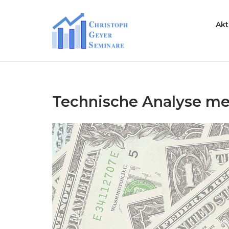
Skip
to
Home
Akt
content
Technische Analyse 