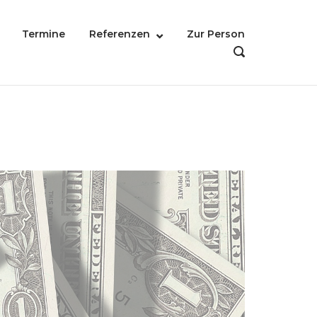
Termine
Referenzen
Zur Person
OPEN
SEARCH
BAR