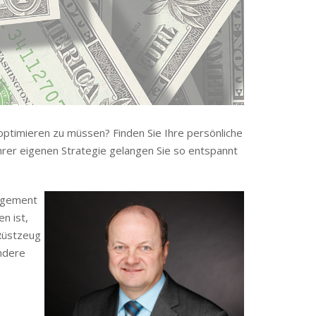
optimieren zu müssen? Finden Sie Ihre persönliche
hrer eigenen Strategie gelangen Sie so entspannt
nagement
n ist,
 Rüstzeug
ndere