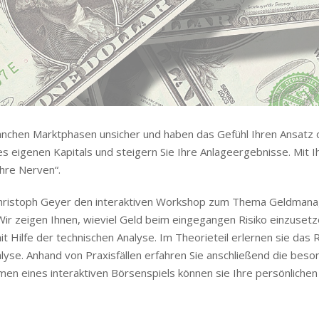
 manchen Marktphasen unsicher und haben das Gefühl Ihren Ansatz 
s eigenen Kapitals und steigern Sie Ihre Anlageergebnisse. Mit I
Ihre Nerven“.
 Christoph Geyer den interaktiven Workshop zum Thema Geldma
Wir zeigen Ihnen, wieviel Geld beim eingegangen Risiko einzusetze
it Hilfe der technischen Analyse. Im Theorieteil erlernen sie das
se. Anhand von Praxisfällen erfahren Sie anschließend die beso
n eines interaktiven Börsenspiels können sie Ihre persönlichen