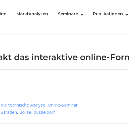
ion
Marktanalysen
Seminare
Publikationen
t das interaktive online-For
n die technische Analyse
,
Online-Seminar
,
#traden
,
Börse
,
düsseldorf