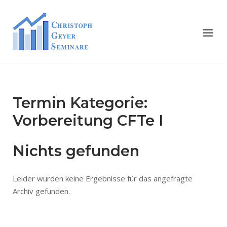
Skip
to
Home
Menu
content
Termin Kategorie:
Vorbereitung CFTe I
Nichts gefunden
Leider wurden keine Ergebnisse für das angefragte
Archiv gefunden.