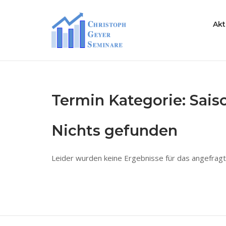
Skip
to
Home
Akt
content
Termin Kategorie:
Sais
Nichts gefunden
Leider wurden keine Ergebnisse für das angefragt