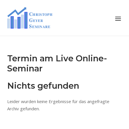
Skip
to
Home
Menu
content
Termin am
Live Online-
Seminar
Nichts gefunden
Leider wurden keine Ergebnisse für das angefragte
Archiv gefunden.