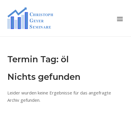
Skip
to
Home
Menu
content
Termin Tag:
öl
Nichts gefunden
Leider wurden keine Ergebnisse für das angefragte
Archiv gefunden.