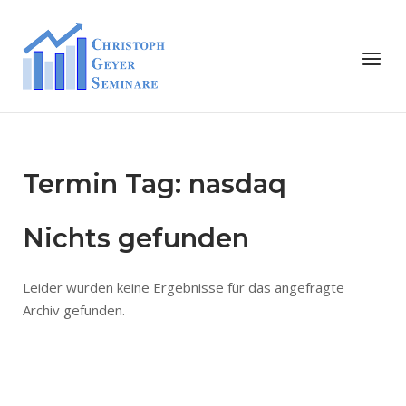
Skip
to
Home
Menu
content
Termin Tag:
nasdaq
Nichts gefunden
Leider wurden keine Ergebnisse für das angefragte
Archiv gefunden.