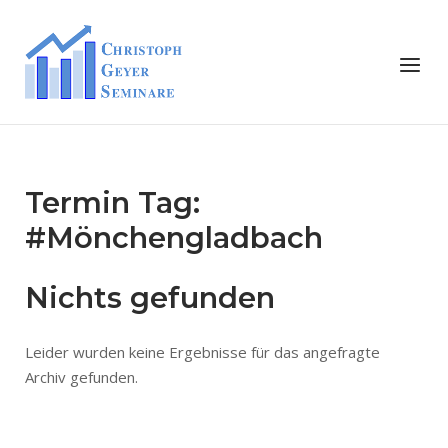
Skip
to
Home
Menu
content
Termin Tag:
#Mönchengladbach
Nichts gefunden
Leider wurden keine Ergebnisse für das angefragte
Archiv gefunden.