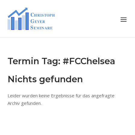
Skip
to
Home
Menu
content
Termin Tag:
#FCChelsea
Nichts gefunden
Leider wurden keine Ergebnisse für das angefragte
Archiv gefunden.